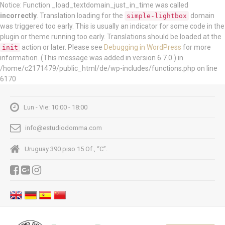
Notice: Function _load_textdomain_just_in_time was called
incorrectly
. Translation loading for the
domain
simple-lightbox
was triggered too early. This is usually an indicator for some code in the
plugin or theme running too early. Translations should be loaded at the
action or later. Please see
Debugging in WordPress
for more
init
information. (This message was added in version 6.7.0.) in
/home/c2171479/public_html/de/wp-includes/functions.php on line
6170
Lun - Vie: 10:00 - 18:00
info@estudiodomma.com
Uruguay 390 piso 15 Of., “C”.