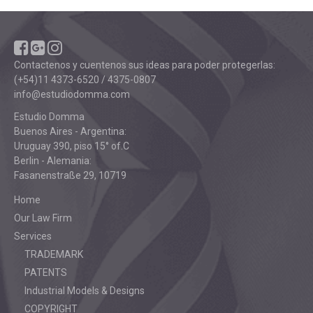
Contactenos y cuentenos sus ideas para poder protegerlas:
(+54)11 4373-6520 / 4375-0807
info@estudiodomma.com
Estudio Domma
Buenos Aires - Argentina:
Uruguay 390, piso 15° of.C
Berlin - Alemania:
Fasanenstraße 29, 10719
Home
Our Law Firm
Services
TRADEMARK
PATENTS
Industrial Models & Designs
COPYRIGHT