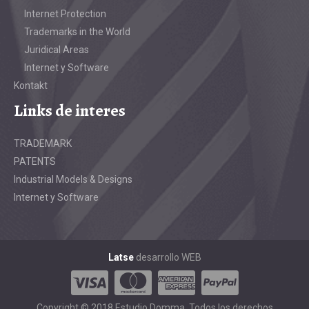
Internet Protection
Trademarks in the World
Juridical Areas
Internet y Software
Kontakt
Links de interes
TRADEMARK
PATENTS
Industrial Models & Designs
Internet y Software
Latse
desarrollo WEB
Copyright © 2018 Estudio Domma. Todos los derechos