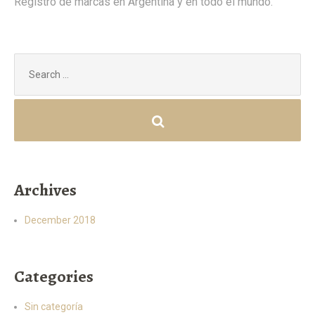
Registro de marcas en Argentina y en todo el mundo.
Search
for:
Archives
December 2018
Categories
Sin categoría