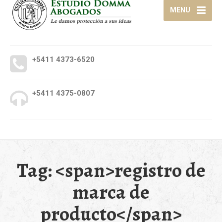
MENU
+5411 4373-6520
+5411 4375-0807
Tag: <span>registro de
marca de
producto</span>