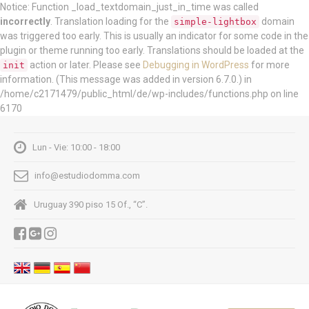
Notice: Function _load_textdomain_just_in_time was called
incorrectly
. Translation loading for the
domain
simple-lightbox
was triggered too early. This is usually an indicator for some code in the
plugin or theme running too early. Translations should be loaded at the
action or later. Please see
Debugging in WordPress
for more
init
information. (This message was added in version 6.7.0.) in
/home/c2171479/public_html/de/wp-includes/functions.php on line
6170
Lun - Vie: 10:00 - 18:00
info@estudiodomma.com
Uruguay 390 piso 15 Of., “C”.