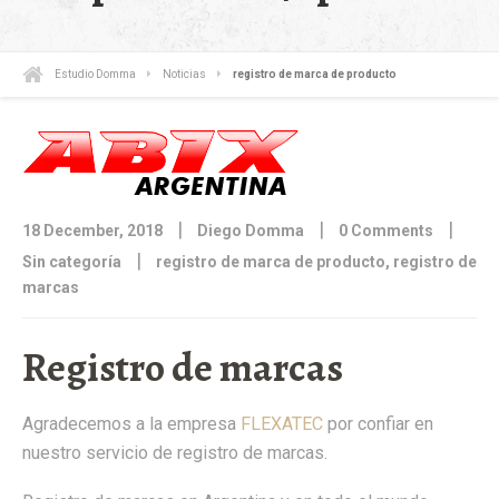
Estudio Domma
Noticias
registro de marca de producto
|
|
|
18 December, 2018
Diego Domma
0 Comments
|
Sin categoría
registro de marca de producto
,
registro de
marcas
Registro de marcas
Agradecemos a la empresa
FLEXATEC
por confiar en
nuestro servicio de registro de marcas.